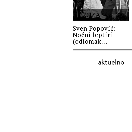
PROZA
Sven Popović:
Noćni leptiri
(odlomak...
aktuelno