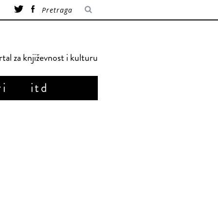
tal za književnost i kulturu
ri
itd