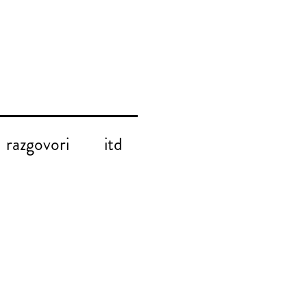
razgovori
itd