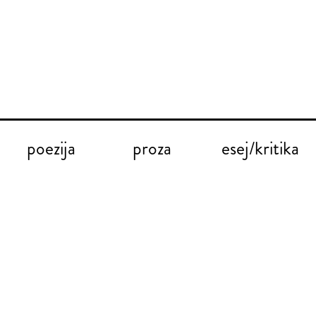
poezija
proza
esej/kritika