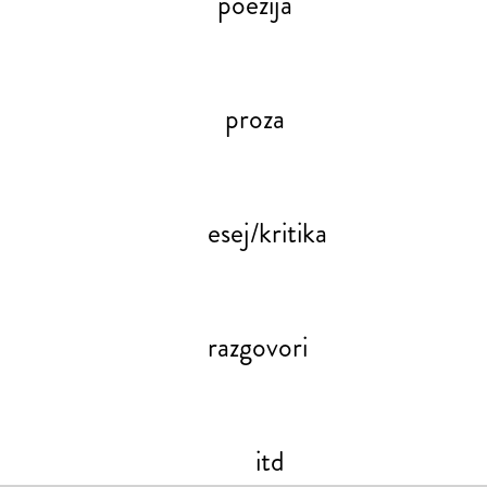
poezija
proza
esej/kritika
razgovori
itd