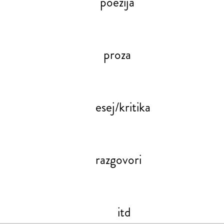
poezija
proza
esej/kritika
razgovori
itd