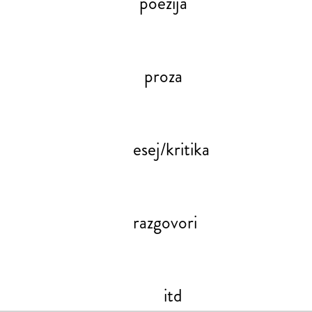
poezija
proza
esej/kritika
razgovori
itd