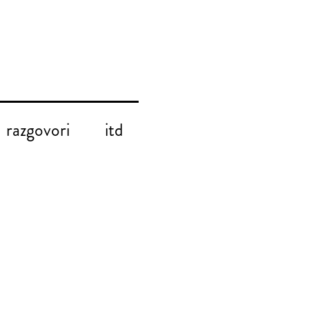
razgovori
itd