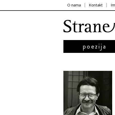
O nama
Kontakt
I
poezija