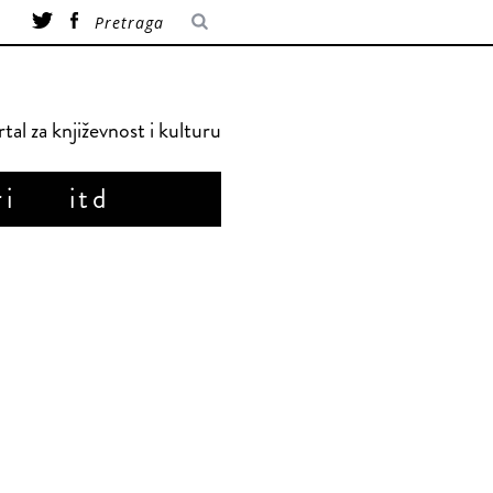
tal za književnost i kulturu
ri
itd