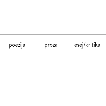
poezija
proza
esej/kritika