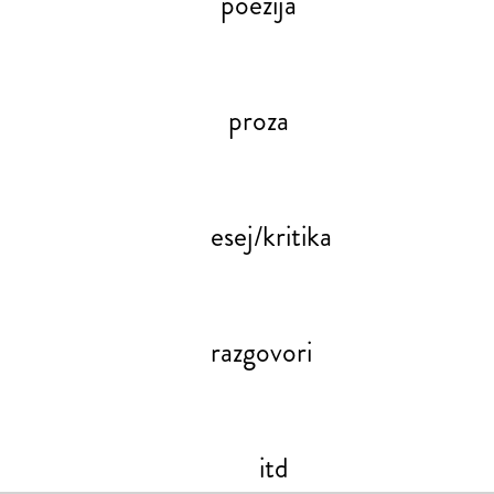
poezija
proza
esej/kritika
razgovori
itd