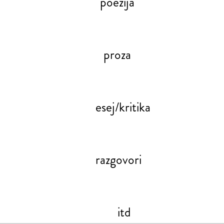
poezija
proza
esej/kritika
razgovori
itd