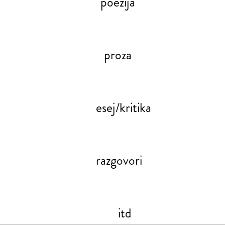
poezija
proza
esej/kritika
razgovori
itd