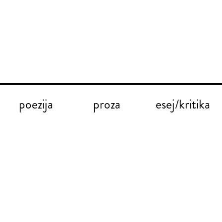
poezija
proza
esej/kritika