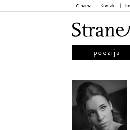
O nama
Kontakt
I
poezija