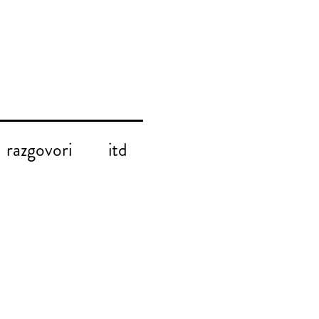
razgovori
itd