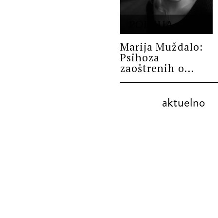
POEZIJA
Marija Muždalo:
Psihoza
zaoštrenih o...
aktuelno