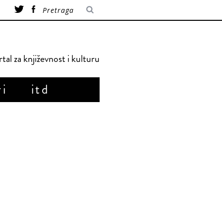
tal za književnost i kulturu
ri
itd