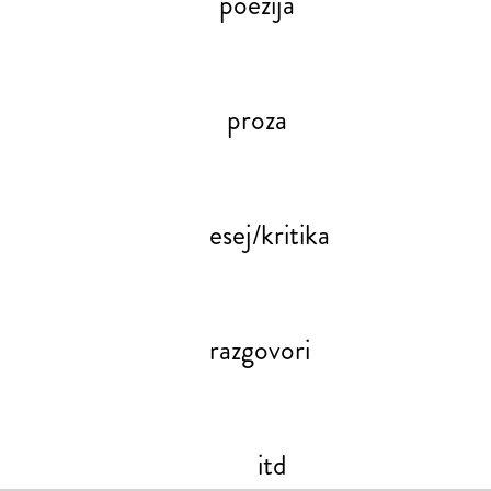
poezija
proza
esej/kritika
razgovori
itd