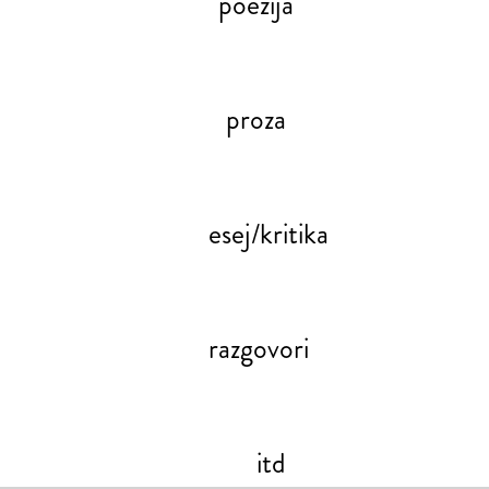
poezija
proza
esej/kritika
razgovori
itd