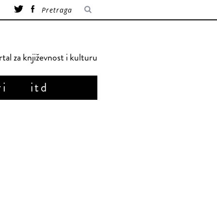
tal za književnost i kulturu
ri
itd