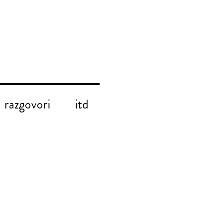
razgovori
itd