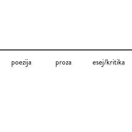
poezija
proza
esej/kritika