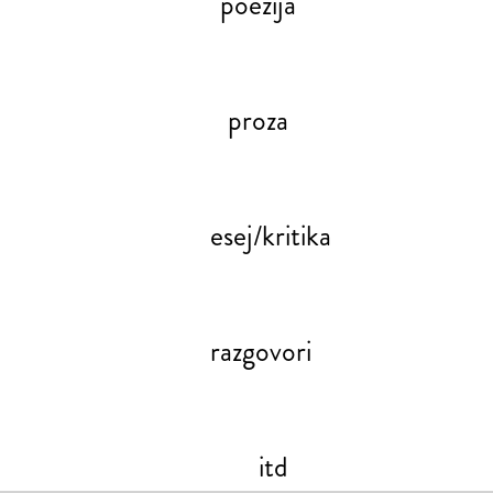
poezija
proza
esej/kritika
razgovori
itd