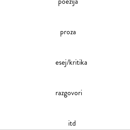
poezija
proza
esej/kritika
razgovori
itd