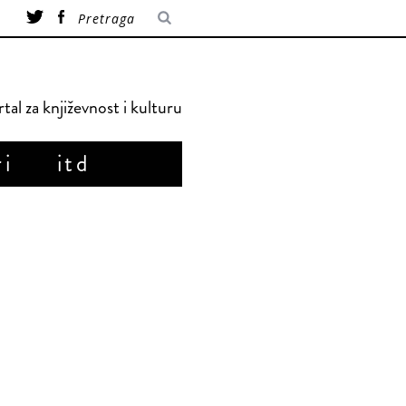
tal za književnost i kulturu
ri
itd