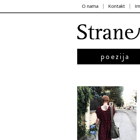
O nama
Kontakt
I
poezija