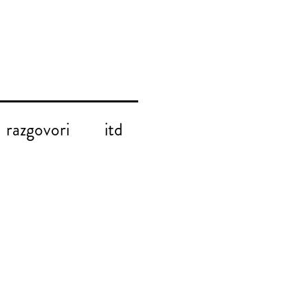
razgovori
itd