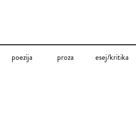
poezija
proza
esej/kritika