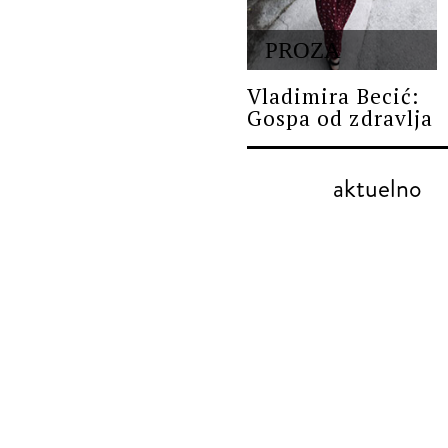
PROZA
Vladimira Becić:
Gospa od zdravlja
aktuelno