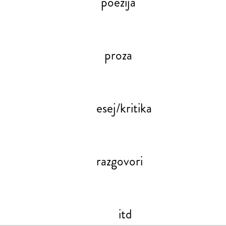
poezija
proza
esej/kritika
razgovori
itd