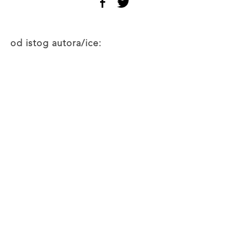
od istog autora/ice: