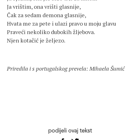
Ja vrištim, ona vrišti glasnije,
Čak za sedam demona glasnije,
Hvata me za pete i ulazi pravo u moju glavu
Praveći nekoliko dubokih žljebova.
Njen kotačić je željezo.
Priredila i s portugalskog prevela: Mihaela Šumić
podijeli ovaj tekst