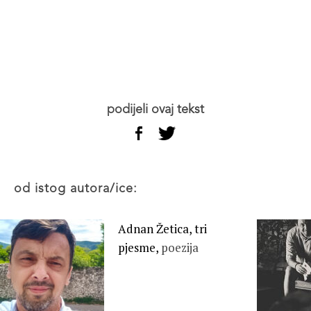
podijeli ovaj tekst
od istog autora/ice:
Adnan Žetica, tri
pjesme,
poezija