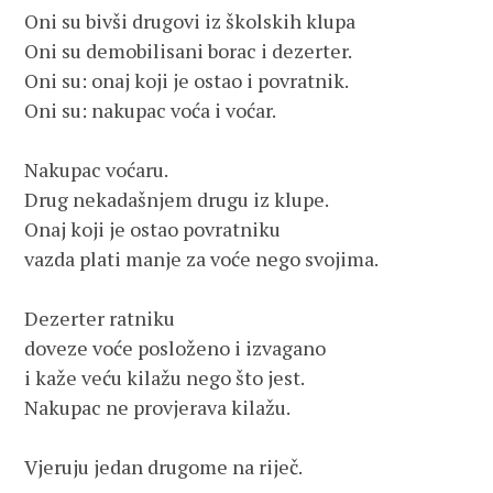
Oni su bivši drugovi iz školskih klupa

Oni su demobilisani borac i dezerter.

Oni su: onaj koji je ostao i povratnik.

Oni su: nakupac voća i voćar.

Nakupac voćaru. 

Drug nekadašnjem drugu iz klupe. 

Onaj koji je ostao povratniku

vazda plati manje za voće nego svojima.

Dezerter ratniku

doveze voće posloženo i izvagano

i kaže veću kilažu nego što jest.

Nakupac ne provjerava kilažu. 

Vjeruju jedan drugome na riječ.
