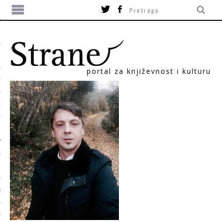
portal za književnost i kulturu
TIKA
ORI
T
SUM