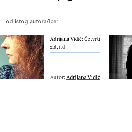
od istog autora/ice:
Adrijana Vidić: Četvrti
zid,
itd
Autor:
Adrijana Vidić