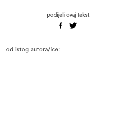
podijeli ovaj tekst
od istog autora/ice: