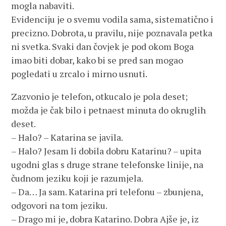
mogla nabaviti.
Evidenciju je o svemu vodila sama, sistematično i
precizno. Dobrota, u pravilu, nije poznavala petka
ni svetka. Svaki dan čovjek je pod okom Boga
imao biti dobar, kako bi se pred san mogao
pogledati u zrcalo i mirno usnuti.
Zazvonio je telefon, otkucalo je pola deset;
možda je čak bilo i petnaest minuta do okruglih
deset.
– Halo? – Katarina se javila.
– Halo? Jesam li dobila dobru Katarinu? – upita
ugodni glas s druge strane telefonske linije, na
čudnom jeziku koji je razumjela.
– Da… Ja sam. Katarina pri telefonu – zbunjena,
odgovori na tom jeziku.
– Drago mi je, dobra Katarino. Dobra Ajše je, iz