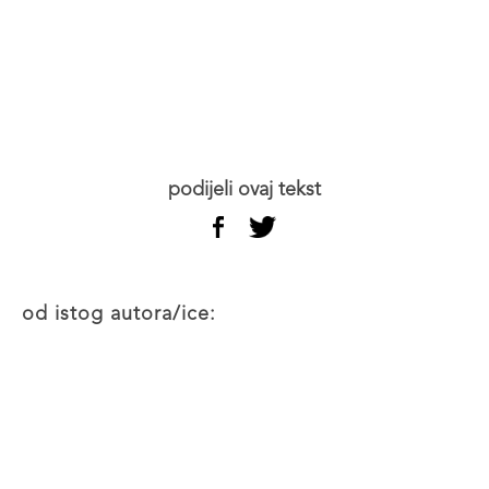
podijeli ovaj tekst
od istog autora/ice: