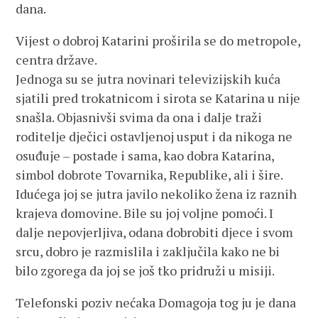
dana.
Vijest o dobroj Katarini proširila se do metropole,
centra države.
Jednoga su se jutra novinari televizijskih kuća
sjatili pred trokatnicom i sirota se Katarina u nije
snašla. Objasnivši svima da ona i dalje traži
roditelje dječici ostavljenoj usput i da nikoga ne
osuđuje – postade i sama, kao dobra Katarina,
simbol dobrote Tovarnika, Republike, ali i šire.
Idućega joj se jutra javilo nekoliko žena iz raznih
krajeva domovine. Bile su joj voljne pomoći. I
dalje nepovjerljiva, odana dobrobiti djece i svom
srcu, dobro je razmislila i zaključila kako ne bi
bilo zgorega da joj se još tko pridruži u misiji.
Telefonski poziv nećaka Domagoja tog ju je dana