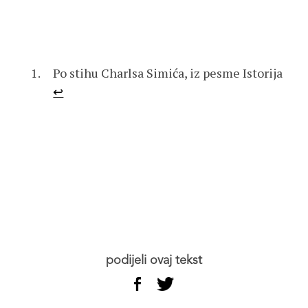
Po stihu Charlsa Simića, iz pesme Istorija
↩︎
podijeli ovaj tekst