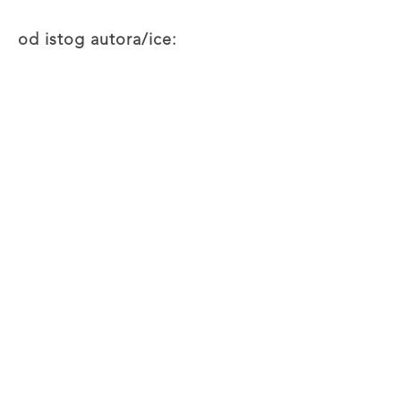
od istog autora/ice: