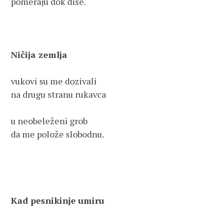
pomeraju dok diše.
Ničija zemlja 
vukovi su me dozivali 
na drugu stranu rukavca
u neobeleženi grob 
da me polože slobodnu.
Kad pesnikinje umiru