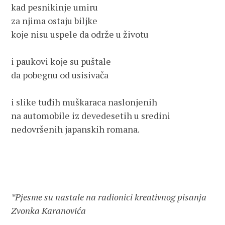
kad pesnikinje umiru
za njima ostaju biljke 
koje nisu uspele da održe u životu
i paukovi koje su puštale
da pobegnu od usisivača
i slike tuđih muškaraca naslonjenih
na automobile iz devedesetih u sredini
nedovršenih japanskih romana.
*Pjesme su nastale na radionici kreativnog pisanja 
Zvonka Karanovića