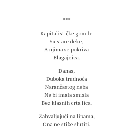
***
Kapitalističke gomile
Su stare deke,
A njima se pokriva
Blagajnica.
Danas,
Duboka trudnoća
Narančastog neba
Ne bi imala smisla
Bez klasnih crta lica.
Zahvaljujući na lipama,
Ona ne stiže slutiti.