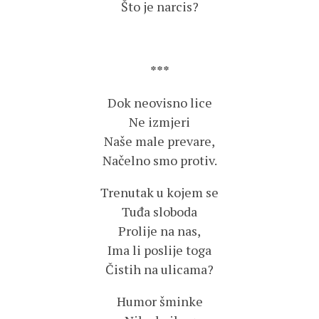
Što je narcis?
***
Dok neovisno lice
Ne izmjeri
Naše male prevare,
Načelno smo protiv.
Trenutak u kojem se
Tuđa sloboda
Prolije na nas,
Ima li poslije toga
Čistih na ulicama?
Humor šminke