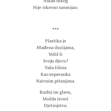
Nikad nikog
Nije iskreno nasmijao.
***
Plastika je
Hlađena iluzijama,
Voliš li
Svoju djecu?
Vaša tišina
Kao uspavanka
Naivnim pitanjima.
Razbij im glavu,
Možda iscuri
Djetinjstvo.