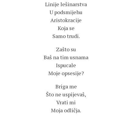
Linije lešinarstva
U podsmijehu
Aristokracije
Koja se
Samo trudi.
Zašto su
Baš na tim usnama
Ispucale
Moje opsesije?
Briga me
Što ne uspijevaš,
Vrati mi
Moja odličja.