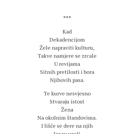
***
Kad
Dekadencijom
Žele napraviti kulturu,
Takve namjere se zrcale
U revijama
Sitnih pretilosti i bora
Njihovih pasa.
Te kurve nesvjesno
Stvaraju istost
Žena
Na okolnim štandovima.
I lišće se dere na njih
Jer su uzeli