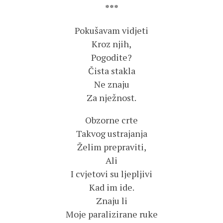
***
Pokušavam vidjeti
Kroz njih,
Pogodite?
Čista stakla
Ne znaju
Za nježnost.
Obzorne crte
Takvog ustrajanja
Želim prepraviti,
Ali
I cvjetovi su ljepljivi
Kad im ide.
Znaju li
Moje paralizirane ruke