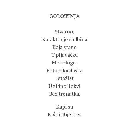
GOLOTINJA
Stvarno,
Karakter je sudbina
Koja stane
U pljuvačku
Monologa .
Betonska daska
I stažist
U zidnoj lokvi
Bez trenutka.
Kapi su
Kišni objektiv.