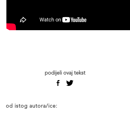
podijeli ovaj tekst
od istog autora/ice: