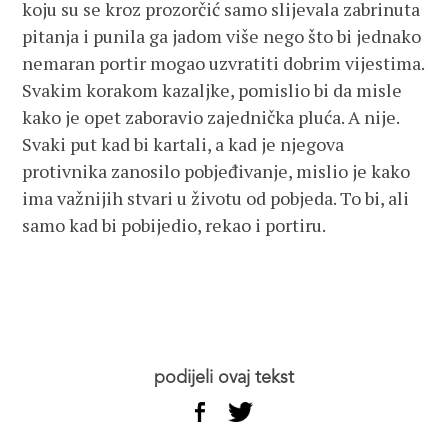
koju su se kroz prozorčić samo slijevala zabrinuta
pitanja i punila ga jadom više nego što bi jednako
nemaran portir mogao uzvratiti dobrim vijestima.
Svakim korakom kazaljke, pomislio bi da misle
kako je opet zaboravio zajednička pluća. A nije.
Svaki put kad bi kartali, a kad je njegova
protivnika zanosilo pobjeđivanje, mislio je kako
ima važnijih stvari u životu od pobjeda. To bi, ali
samo kad bi pobijedio, rekao i portiru.
podijeli ovaj tekst