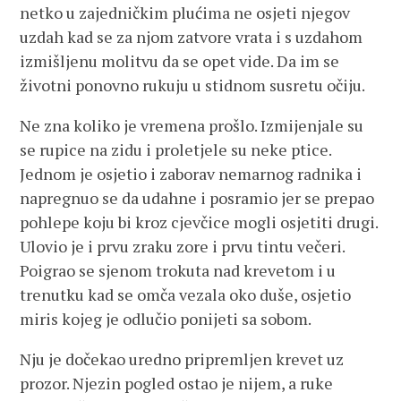
netko u zajedničkim plućima ne osjeti njegov
uzdah kad se za njom zatvore vrata i s uzdahom
izmišljenu molitvu da se opet vide. Da im se
životni ponovno rukuju u stidnom susretu očiju.
Ne zna koliko je vremena prošlo. Izmijenjale su
se rupice na zidu i proletjele su neke ptice.
Jednom je osjetio i zaborav nemarnog radnika i
napregnuo se da udahne i posramio jer se prepao
pohlepe koju bi kroz cjevčice mogli osjetiti drugi.
Ulovio je i prvu zraku zore i prvu tintu večeri.
Poigrao se sjenom trokuta nad krevetom i u
trenutku kad se omča vezala oko duše, osjetio
miris kojeg je odlučio ponijeti sa sobom.
Nju je dočekao uredno pripremljen krevet uz
prozor. Njezin pogled ostao je nijem, a ruke