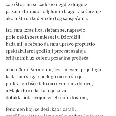
zato što sam se zadesio negdje drugdje
pa sam klimnuo i odglumio blago razočarenje
ako ništa da budem dio tog saosjećanja.
Isti sam izraz lica, sjećam se, napravio
prije nekih šest mjeseci u Džordžiji
kada mi je rečeno da sam upravo propustio
spektakularni godišnji procvat azaleja
briljantnih uz zelenu pozadinu proljeća
a također, u Vermontu, šest mjeseci prije toga
kada sam stigao nedugo nakon što je
prekrasno lišće bilo na čuvenom vrhuncu,
a Majka Priroda, kako je zovu,
dotakla brda svojim višebojnim kistom,
fenomen koji se desi, kao i ostali,