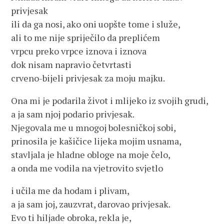
privjesak
ili da ga nosi, ako oni uopšte tome i služe,
ali to me nije spriječilo da preplićem
vrpcu preko vrpce iznova i iznova
dok nisam napravio četvrtasti
crveno-bijeli privjesak za moju majku.
Ona mi je podarila život i mlijeko iz svojih grudi,
a ja sam njoj podario privjesak.
Njegovala me u mnogoj bolesničkoj sobi,
prinosila je kašičice lijeka mojim usnama,
stavljala je hladne obloge na moje čelo,
a onda me vodila na vjetrovito svjetlo
i učila me da hodam i plivam,
a ja sam joj, zauzvrat, darovao privjesak.
Evo ti hiljade obroka, rekla je,