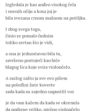
Izgledala je kao anđeo visokog čela
i snenih očiju a kosa joj je
bila svezana crnom mašnom na potiljku.
I zbog svega toga,
činio se pomalo čudnim
toliko sretan što je vidi,
a ona je jednostavno bila tu,
savršeno postojeći kao biće
blagog lica koje svira violončelo.
A razlog zašto ja sve ovo pišem
na poleđini žute koverte
sada kada su zajedno napustili voz
je da vam kažem da kada se okrenula
da podigne veliko, nježno violončelo