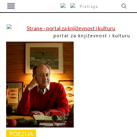
portal za književnost i kulturu
TIKA
ORI
T
POEZIJA
SUM