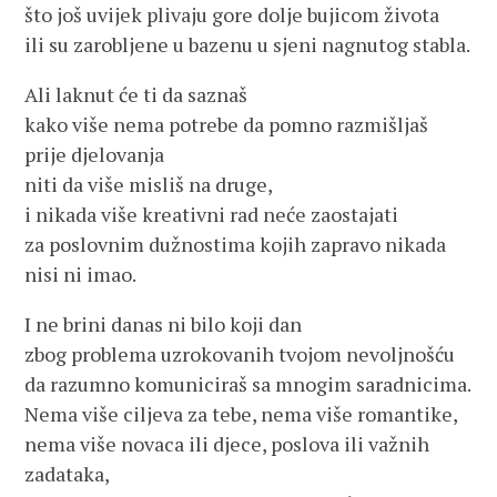
što još uvijek plivaju gore dolje bujicom života
ili su zarobljene u bazenu u sjeni nagnutog stabla.
Ali laknut će ti da saznaš
kako više nema potrebe da pomno razmišljaš
prije djelovanja
niti da više misliš na druge,
i nikada više kreativni rad neće zaostajati
za poslovnim dužnostima kojih zapravo nikada
nisi ni imao.
I ne brini danas ni bilo koji dan
zbog problema uzrokovanih tvojom nevoljnošću
da razumno komuniciraš sa mnogim saradnicima.
Nema više ciljeva za tebe, nema više romantike,
nema više novaca ili djece, poslova ili važnih
zadataka,