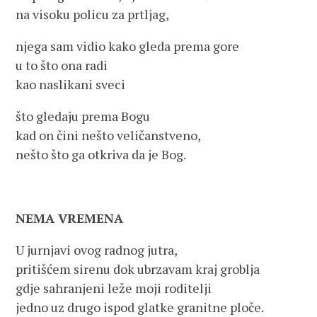
na visoku policu za prtljag,
njega sam vidio kako gleda prema gore
u to što ona radi
kao naslikani sveci
što gledaju prema Bogu
kad on čini nešto veličanstveno,
nešto što ga otkriva da je Bog.
NEMA VREMENA
U jurnjavi ovog radnog jutra,
pritišćem sirenu dok ubrzavam kraj groblja
gdje sahranjeni leže moji roditelji
jedno uz drugo ispod glatke granitne ploče.