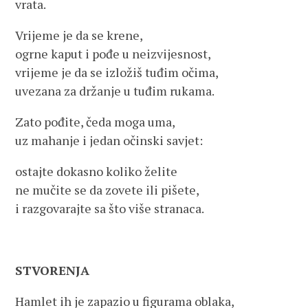
vrata.
Vrijeme je da se krene,
ogrne kaput i pođe u neizvijesnost,
vrijeme je da se izložiš tuđim očima,
uvezana za držanje u tuđim rukama.
Zato pođite, čeda moga uma,
uz mahanje i jedan očinski savjet:
ostajte dokasno koliko želite
ne mučite se da zovete ili pišete,
i razgovarajte sa što više stranaca.
STVORENJA
Hamlet ih je zapazio u figurama oblaka,