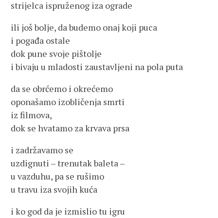
strijelca ispruženog iza ograde
ili još bolje, da budemo onaj koji puca
i pogađa ostale
dok pune svoje pištolje
i bivaju u mladosti zaustavljeni na pola puta
da se obrćemo i okrećemo
oponašamo izobličenja smrti
iz filmova,
dok se hvatamo za krvava prsa
i zadržavamo se
uzdignuti ‒ trenutak baleta ‒
u vazduhu, pa se rušimo
u travu iza svojih kuća
i ko god da je izmislio tu igru