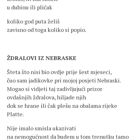
u dubinu ili plićak
koliko god puta želiš
zavisno od toga koliko si popio.
ŽDRALOVI IZ NEBRASKE
Šteta što nisi bio ovdje prije šest mjeseci,
čuo sam jadikovke pri mojoj posjeti Nebraski.
Mogao si vidjeti taj zadivljujući prizor
ovdašnjih ždralova, hiljade njih
dok se hrane ili čak plešu na obalama rijeke
Platte.
Nije imalo smisla ukazivati
na nemogućnost da budem u tom trenutku tamo