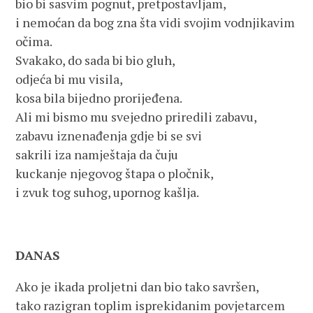
bio bi sasvim pognut, pretpostavljam,
i nemoćan da bog zna šta vidi svojim vodnjikavim
očima.
Svakako, do sada bi bio gluh,
odjeća bi mu visila,
kosa bila bijedno prorijeđena.
Ali mi bismo mu svejedno priredili zabavu,
zabavu iznenađenja gdje bi se svi
sakrili iza namještaja da čuju
kuckanje njegovog štapa o pločnik,
i zvuk tog suhog, upornog kašlja.
DANAS
Ako je ikada proljetni dan bio tako savršen,
tako razigran toplim isprekidanim povjetarcem