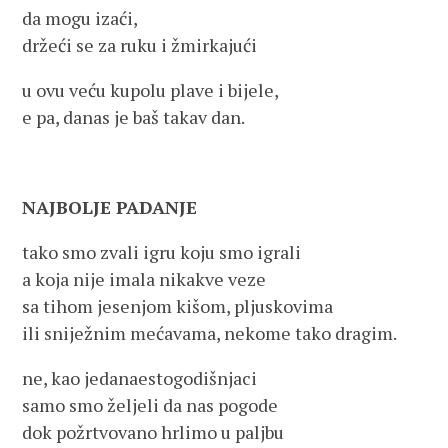
da mogu izaći,
držeći se za ruku i žmirkajući
u ovu veću kupolu plave i bijele,
e pa, danas je baš takav dan.
NAJBOLJE PADANJE
tako smo zvali igru koju smo igrali
a koja nije imala nikakve veze
sa tihom jesenjom kišom, pljuskovima
ili sniježnim mećavama, nekome tako dragim.
ne, kao jedanaestogodišnjaci
samo smo željeli da nas pogode
dok požrtvovano hrlimo u paljbu