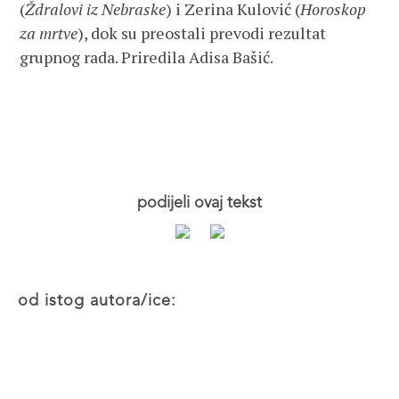
(
Ždralovi iz Nebraske
) i Zerina Kulović (
Horoskop
za mrtve
), dok su preostali prevodi rezultat
grupnog rada. Priredila Adisa Bašić.
podijeli ovaj tekst
od istog autora/ice: