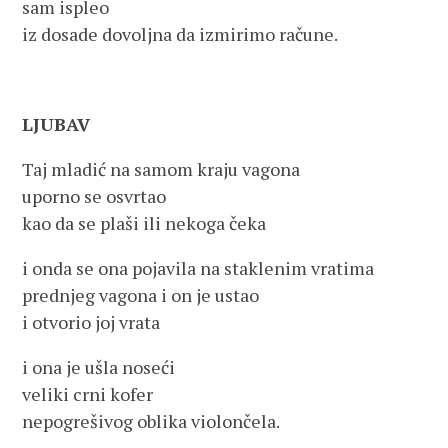
sam ispleo
iz dosade dovoljna da izmirimo račune.
LJUBAV
Taj mladić na samom kraju vagona
uporno se osvrtao
kao da se plaši ili nekoga čeka
i onda se ona pojavila na staklenim vratima
prednjeg vagona i on je ustao
i otvorio joj vrata
i ona je ušla noseći
veliki crni kofer
nepogrešivog oblika violončela.