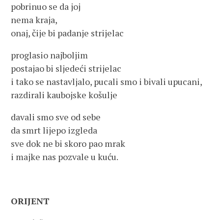
pobrinuo se da joj
nema kraja,
onaj, čije bi padanje strijelac
proglasio najboljim
postajao bi sljedeći strijelac
i tako se nastavljalo, pucali smo i bivali upucani,
razdirali kaubojske košulje
davali smo sve od sebe
da smrt lijepo izgleda
sve dok ne bi skoro pao mrak
i majke nas pozvale u kuću.
ORIJENT