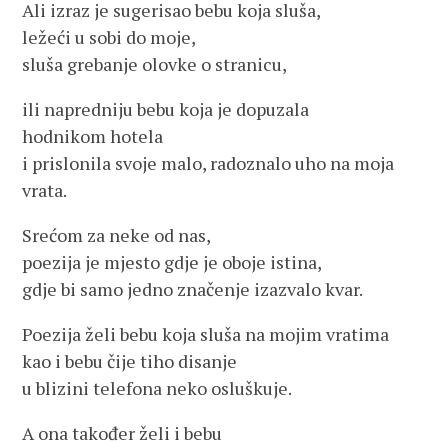
Ali izraz je sugerisao bebu koja sluša,
ležeći u sobi do moje,
sluša grebanje olovke o stranicu,
ili napredniju bebu koja je dopuzala
hodnikom hotela
i prislonila svoje malo, radoznalo uho na moja
vrata.
Srećom za neke od nas,
poezija je mjesto gdje je oboje istina,
gdje bi samo jedno značenje izazvalo kvar.
Poezija želi bebu koja sluša na mojim vratima
kao i bebu čije tiho disanje
u blizini telefona neko osluškuje.
A ona također želi i bebu