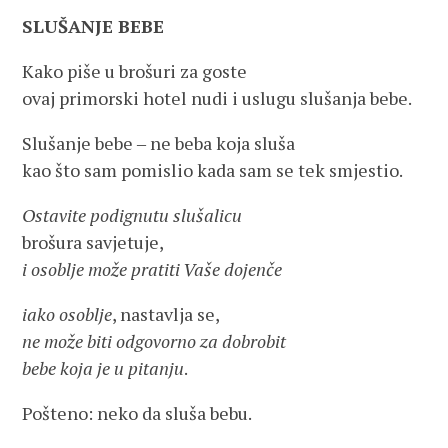
SLUŠANJE BEBE
Kako piše u brošuri za goste
ovaj primorski hotel nudi i uslugu slušanja bebe.
Slušanje bebe ‒ ne beba koja sluša
kao što sam pomislio kada sam se tek smjestio.
Ostavite podignutu slušalicu
brošura savjetuje,
i osoblje može pratiti Vaše dojenče
iako osoblje
, nastavlja se,
ne može biti odgovorno za dobrobit
bebe koja je u pitanju
.
Pošteno: neko da sluša bebu.