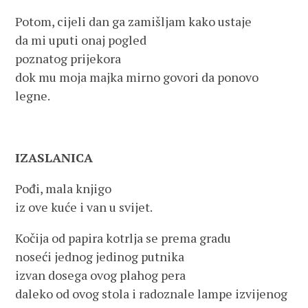
Potom, cijeli dan ga zamišljam kako ustaje
da mi uputi onaj pogled
poznatog prijekora
dok mu moja majka mirno govori da ponovo
legne.
IZASLANICA
Pođi, mala knjigo
iz ove kuće i van u svijet.
Kočija od papira kotrlja se prema gradu
noseći jednog jedinog putnika
izvan dosega ovog plahog pera
daleko od ovog stola i radoznale lampe izvijenog