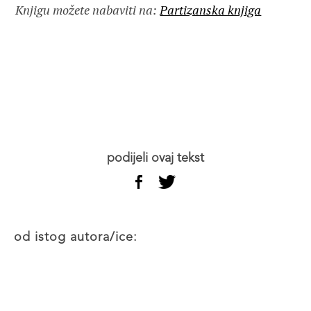
Knjigu možete nabaviti na:
Partizanska knjiga
podijeli ovaj tekst
od istog autora/ice: