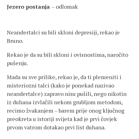
Jezero postanja
– odlomak
Neandertalci su bili skloni depresiji, rekao je
Bruno.
Rekao je da su bili skloni i ovisnostima, naročito
pušenju.
Mada su sve prilike, rekao je, da ti plemeniti i
misteriozni talci (kako je ponekad nazivao
neandertalce) zapravo nisu pušili, nego nikotin
iz duhana izvlačili nekom grubljom metodom,
recimo žvakanjem – barem prije onog ključnog
preokreta u istoriji svijeta kad je prvi čovjek
prvom vatrom dotakao prvi list duhana.