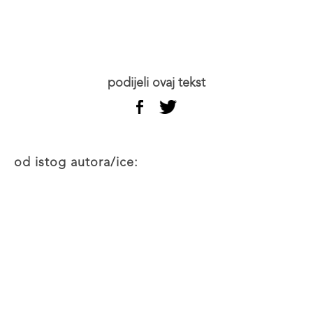
podijeli ovaj tekst
od istog autora/ice: