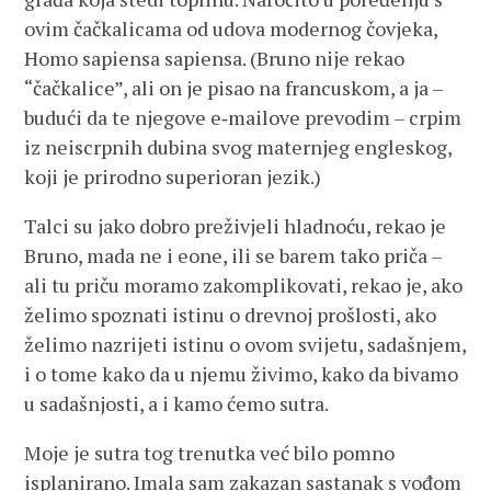
ovim čačkalicama od udova modernog čovjeka,
Homo sapiensa sapiensa. (Bruno nije rekao
“čačkalice”, ali on je pisao na francuskom, a ja –
budući da te njegove e‑mailove prevodim – crpim
iz neiscrpnih dubina svog maternjeg engleskog,
koji je prirodno superioran jezik.)
Talci su jako dobro preživjeli hladnoću, rekao je
Bruno, mada ne i eone, ili se barem tako priča –
ali tu priču moramo zakomplikovati, rekao je, ako
želimo spoznati istinu o drevnoj prošlosti, ako
želimo nazrijeti istinu o ovom svijetu, sadašnjem,
i o tome kako da u njemu živimo, kako da bivamo
u sadašnjosti, a i kamo ćemo sutra.
Moje je sutra tog trenutka već bilo pomno
isplanirano. Imala sam zakazan sastanak s vođom