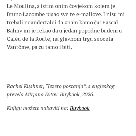
Le Moulina, s istim onim čovjekom kojem je
Bruno Lacombe pisao sve te e‑mailove. I nisu mi
trebali neandertalci da znam kamo ću: Pascal
Balmy mi je rekao da u jedan popodne budem u
Caféu de la Route, na glavnom trgu seoceta
Vantôme, pa ću tamo i biti.
Rachel Kushner, “Jezero postanja”, s engleskog
prevela Mirjana Evtov, Buybook, 2026.
Knjigu možete nabaviti na:
Buybook