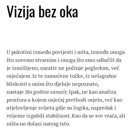
Vizija bez oka
U pukotini između povijesti i mita, između onoga
što zovemo stvarnim i onoga što smo odlučili da
je izmišljeno, narativ ne počinje pogledom, već
osjećajem. Iz te zamućene točke, iz nelagodne
bliskosti s onim što djeluje nepoznato,
nastaje
Sto godina samoće
. Ipak, ne kao analiza
prostora u kojem osjećaj prethodi osjetu, već kao
utjelovljenje svijeta gdje su logika, napredak i
vrijeme izgubili stabilnost. Kao da se sve vraća, ali
ništa ne dolazi natrag isto.