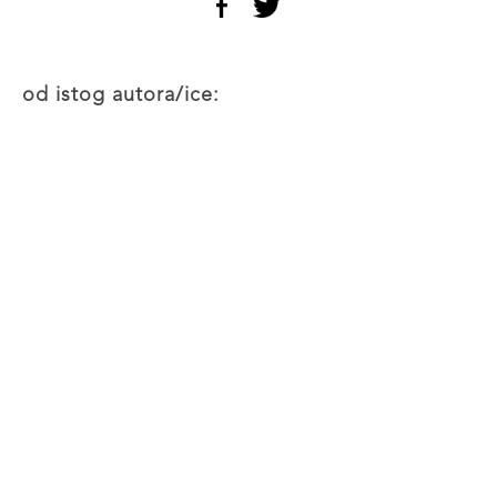
od istog autora/ice: