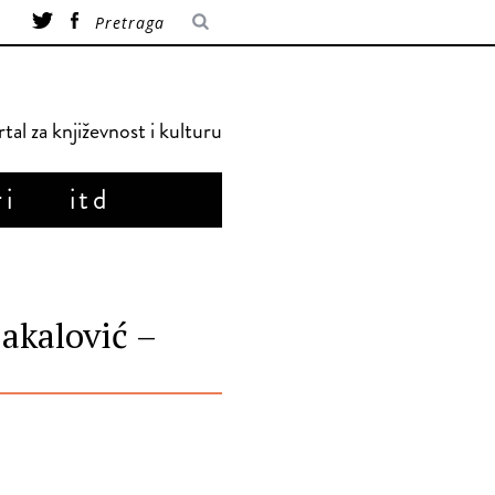
tal za književnost i kulturu
ri
itd
akalović –