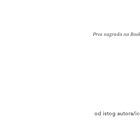
Prva nagrada na Books
od istog autora/ic