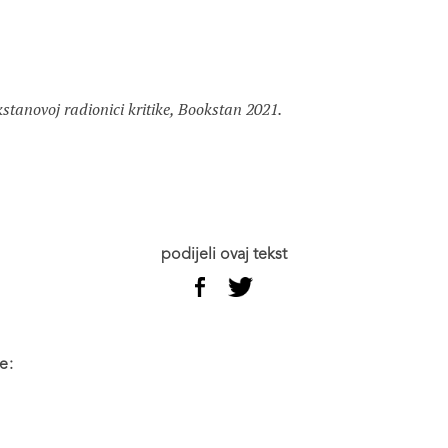
tanovoj radionici kritike, Bookstan 2021.
podijeli ovaj tekst
e: