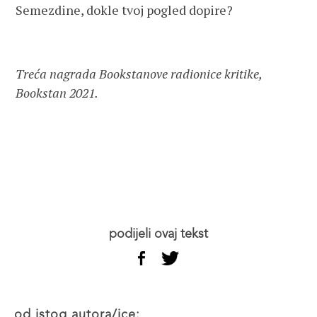
Semezdine, dokle tvoj pogled dopire?
Treća nagrada Bookstanove radionice kritike,
Bookstan 2021.
podijeli ovaj tekst
od istog autora/ice: