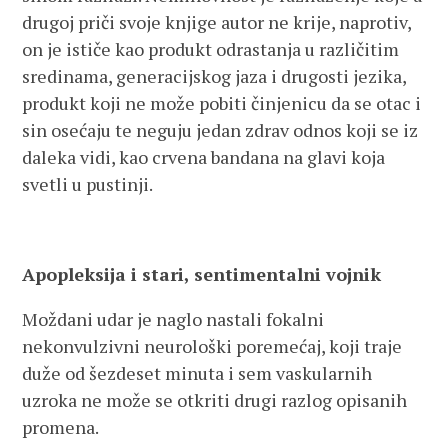
drugoj priči svoje knjige autor ne krije, naprotiv,
on je ističe kao produkt odrastanja u različitim
sredinama, generacijskog jaza i drugosti jezika,
produkt koji ne može pobiti činjenicu da se otac i
sin osećaju te neguju jedan zdrav odnos koji se iz
daleka vidi, kao crvena bandana na glavi koja
svetli u pustinji.
Apopleksija i stari, sentimentalni vojnik
Moždani udar je naglo nastali fokalni
nekonvulzivni neurološki poremećaj, koji traje
duže od šezdeset minuta i sem vaskularnih
uzroka ne može se otkriti drugi razlog opisanih
promena.