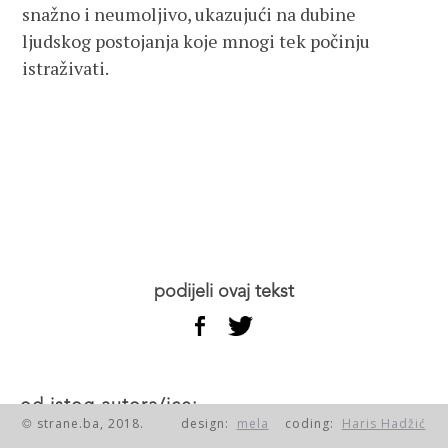
snažno i neumoljivo, ukazujući na dubine
ljudskog postojanja koje mnogi tek počinju
istraživati.
podijeli ovaj tekst
od istog autora/ice:
strane.ba, 2018.
design:
mela
coding:
Haris Hadžić
©