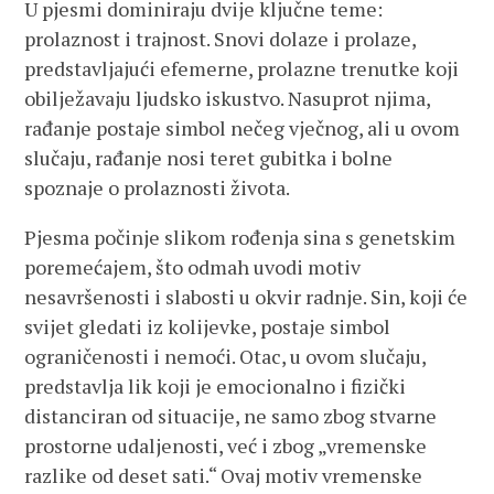
U pjesmi dominiraju dvije ključne teme:
prolaznost i trajnost. Snovi dolaze i prolaze,
predstavljajući efemerne, prolazne trenutke koji
obilježavaju ljudsko iskustvo. Nasuprot njima,
rađanje postaje simbol nečeg vječnog, ali u ovom
slučaju, rađanje nosi teret gubitka i bolne
spoznaje o prolaznosti života.
Pjesma počinje slikom rođenja sina s genetskim
poremećajem, što odmah uvodi motiv
nesavršenosti i slabosti u okvir radnje. Sin, koji će
svijet gledati iz kolijevke, postaje simbol
ograničenosti i nemoći. Otac, u ovom slučaju,
predstavlja lik koji je emocionalno i fizički
distanciran od situacije, ne samo zbog stvarne
prostorne udaljenosti, već i zbog „vremenske
razlike od deset sati.“ Ovaj motiv vremenske