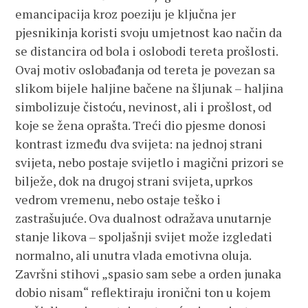
emancipacija kroz poeziju je ključna jer
pjesnikinja koristi svoju umjetnost kao način da
se distancira od bola i oslobodi tereta prošlosti.
Ovaj motiv oslobađanja od tereta je povezan sa
slikom bijele haljine bačene na šljunak – haljina
simbolizuje čistoću, nevinost, ali i prošlost, od
koje se žena oprašta. Treći dio pjesme donosi
kontrast između dva svijeta: na jednoj strani
svijeta, nebo postaje svijetlo i magični prizori se
bilježe, dok na drugoj strani svijeta, uprkos
vedrom vremenu, nebo ostaje teško i
zastrašujuće. Ova dualnost odražava unutarnje
stanje likova – spoljašnji svijet može izgledati
normalno, ali unutra vlada emotivna oluja.
Završni stihovi „spasio sam sebe a orden junaka
dobio nisam“ reflektiraju ironični ton u kojem