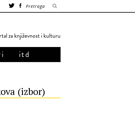
tal za književnost i kulturu
ri
itd
ova (izbor)