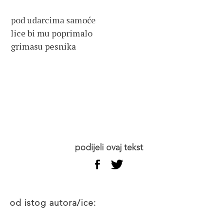
pod udarcima samoće

lice bi mu poprimalo 

grimasu pesnika

podijeli ovaj tekst
od istog autora/ice: