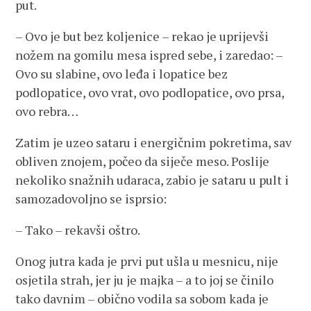
put.
– Ovo je but bez koljenice – rekao je uprijevši
nožem na gomilu mesa ispred sebe, i zaredao: –
Ovo su slabine, ovo leđa i lopatice bez
podlopatice, ovo vrat, ovo podlopatice, ovo prsa,
ovo rebra…
Zatim je uzeo sataru i energičnim pokretima, sav
obliven znojem, počeo da siječe meso. Poslije
nekoliko snažnih udaraca, zabio je sataru u pult i
samozadovoljno se isprsio:
– Tako – rekavši oštro.
Onog jutra kada je prvi put ušla u mesnicu, nije
osjetila strah, jer ju je majka – a to joj se činilo
tako davnim – obično vodila sa sobom kada je