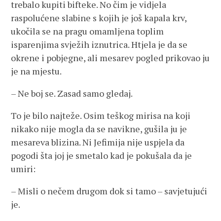
trebalo kupiti bifteke. No čim je vidjela
raspolućene slabine s kojih je još kapala krv,
ukočila se na pragu omamljena toplim
isparenjima svježih iznutrica. Htjela je da se
okrene i pobjegne, ali mesarev pogled prikovao ju
je na mjestu.
– Ne boj se. Zasad samo gledaj.
To je bilo najteže. Osim teškog mirisa na koji
nikako nije mogla da se navikne, gušila ju je
mesareva blizina. Ni Jefimija nije uspjela da
pogodi šta joj je smetalo kad je pokušala da je
umiri:
– Misli o nečem drugom dok si tamo – savjetujući
je.