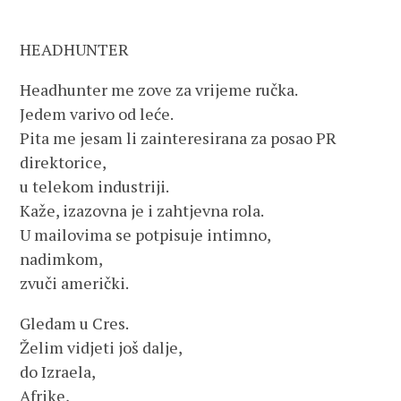
HEADHUNTER
Headhunter me zove za vrijeme ručka.
Jedem varivo od leće.
Pita me jesam li zainteresirana za posao PR
direktorice,
u telekom industriji.
Kaže, izazovna je i zahtjevna rola.
U mailovima se potpisuje intimno,
nadimkom,
zvuči američki.
Gledam u Cres.
Želim vidjeti još dalje,
do Izraela,
Afrike,