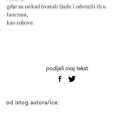
gdje su nekad hvatali ljude i odvozili ih u
lancima,
kao robove.
podijeli ovaj tekst
od istog autora/ice: