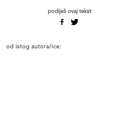
podijeli ovaj tekst
od istog autora/ice: