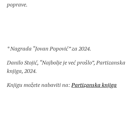
poprave.
* Nagrada “Jovan Popović” za 2024.
Danilo Stojić, “Najbolje je već prošlo”, Partizanska
knjiga, 2024.
Knjigu možete nabaviti na:
Partizanska knjiga