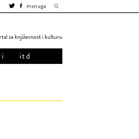
tal za književnost i kulturu
ri
itd