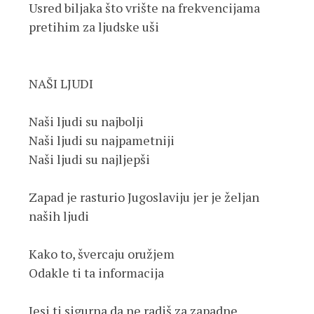
Usred biljaka što vrište na frekvencijama 
pretihim za ljudske uši
NAŠI LJUDI
Naši ljudi su najbolji
Naši ljudi su najpametniji
Naši ljudi su najljepši
Zapad je rasturio Jugoslaviju jer je željan 
naših ljudi
Kako to, švercaju oružjem
Odakle ti ta informacija
Jesi ti sigurna da ne radiš za zapadne 