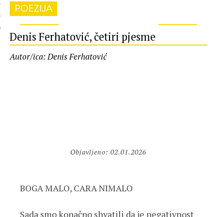
POEZIJA
 AUTORA
Denis Ferhatović, četiri pjesme
Autor/ica: Denis Ferhatović
Objavljeno: 02.01.2026
BOGA MALO, CARA NIMALO
Sada smo konačno shvatili da je negativnost 