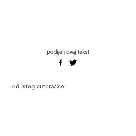
podijeli ovaj tekst
od istog autora/ice: