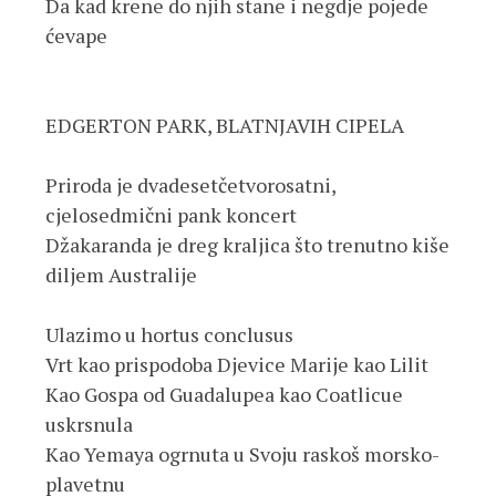
Da kad krene do njih stane i negdje pojede 
ćevape
EDGERTON PARK, BLATNJAVIH CIPELA
Priroda je dvadesetčetvorosatni, 
cjelosedmični pank koncert
Džakaranda je dreg kraljica što trenutno kiše 
diljem Australije
Ulazimo u hortus conclusus
Vrt kao prispodoba Djevice Marije kao Lilit
Kao Gospa od Guadalupea kao Coatlicue 
uskrsnula
Kao Yemaya ogrnuta u Svoju raskoš morsko-
plavetnu