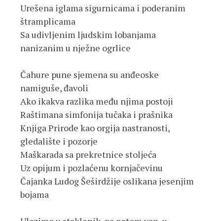
Urešena iglama sigurnicama i poderanim 
štramplicama
Sa udivljenim ljudskim lobanjama 
nanizanim u nježne ogrlice
Čahure pune sjemena su anđeoske 
namiguše, đavoli
Ako ikakva razlika među njima postoji
Raštimana simfonija tučaka i prašnika
Knjiga Prirode kao orgija nastranosti, 
gledalište i pozorje
Maškarada sa prekretnice stoljeća
Uz opijum i pozlaćenu kornjačevinu
Čajanka Ludog Šeširdžije oslikana jesenjim 
bojama