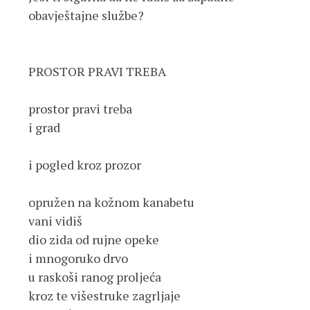
obavještajne službe?
PROSTOR PRAVI TREBA
prostor pravi treba
i grad
i pogled kroz prozor
opružen na kožnom kanabetu
vani vidiš 
dio zida od rujne opeke
i mnogoruko drvo
u raskoši ranog proljeća
kroz te višestruke zagrljaje