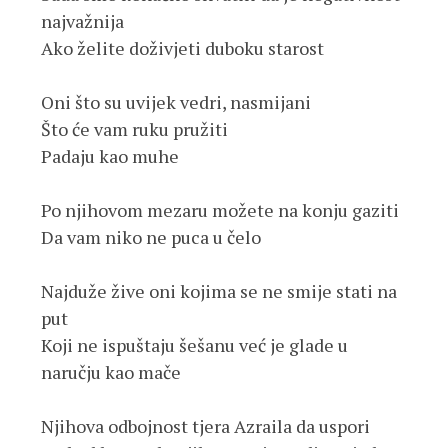
najvažnija
Ako želite doživjeti duboku starost
Oni što su uvijek vedri, nasmijani
Što će vam ruku pružiti
Padaju kao muhe
Po njihovom mezaru možete na konju gaziti
Da vam niko ne puca u čelo
Najduže žive oni kojima se ne smije stati na 
put
Koji ne ispuštaju šešanu već je glade u 
naručju kao mače
Njihova odbojnost tjera Azraila da uspori