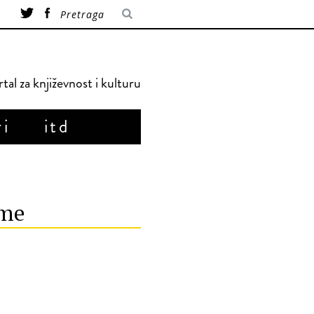
tal za književnost i kulturu
ri
itd
sme