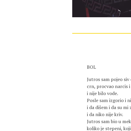
BOL
Jutros sam pojeo siv
crn, procvao narcis 
i nije bilo vode.
Posle sam izgorio i n
i da dišem i da su mi
i da niko nije kriv.
Jutros sam bio u mek
koliko je stepeni, koji