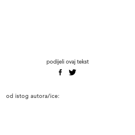
podijeli ovaj tekst
od istog autora/ice: