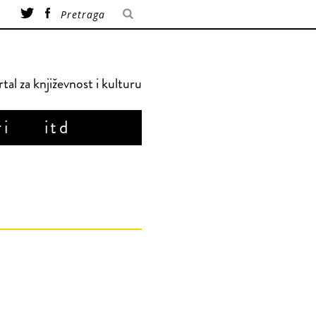
tal za književnost i kulturu
ri
itd