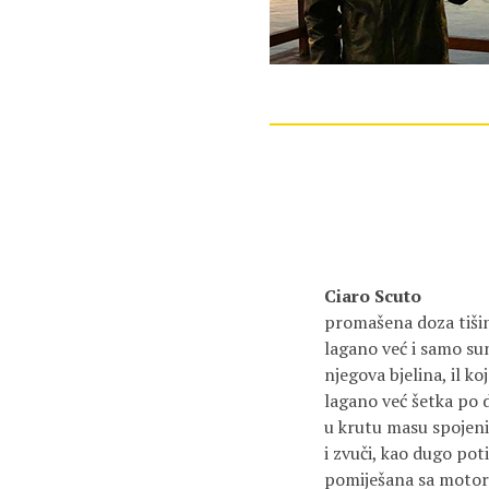
Ciaro Scuto
promašena doza tiši
lagano već i samo su
njegova bjelina, il ko
lagano već šetka po 
u krutu masu spojeni 
i zvuči, kao dugo pot
pomiješana sa moto