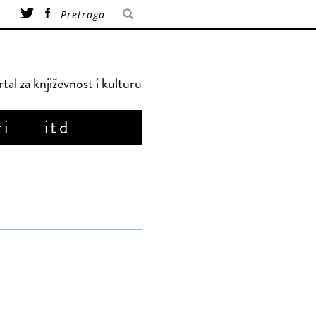
tal za književnost i kulturu
ri
itd