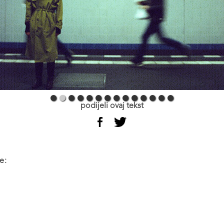
podijeli ovaj tekst
e: