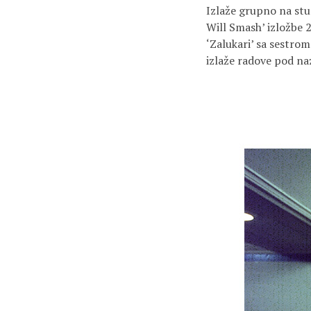
Izlaže grupno na stud
Will Smash’ izložbe 2
‘Zalukari’ sa sestro
izlaže radove pod naz