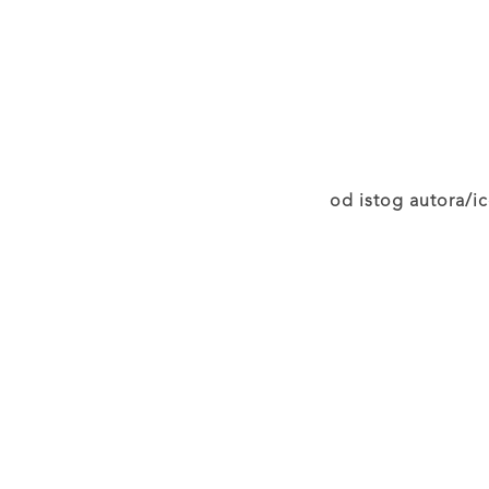
od istog autora/ic