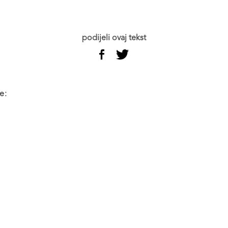
podijeli ovaj tekst
e: