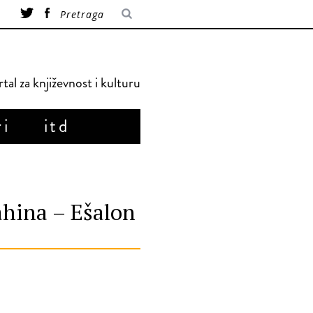
tal za književnost i kulturu
ri
itd
ahina – Ešalon