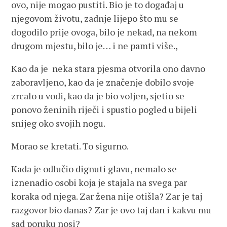
ovo, nije mogao pustiti. Bio je to događaj u
njegovom životu, zadnje lijepo što mu se
dogodilo prije ovoga, bilo je nekad, na nekom
drugom mjestu, bilo je… i ne pamti više.,
Kao da je neka stara pjesma otvorila ono davno
zaboravljeno, kao da je značenje dobilo svoje
zrcalo u vodi, kao da je bio voljen, sjetio se
ponovo ženinih riječi i spustio pogled u bijeli
snijeg oko svojih nogu.
Morao se kretati. To sigurno.
Kada je odlučio dignuti glavu, nemalo se
iznenadio osobi koja je stajala na svega par
koraka od njega. Zar žena nije otišla? Zar je taj
razgovor bio danas? Zar je ovo taj dan i kakvu mu
sad poruku nosi?