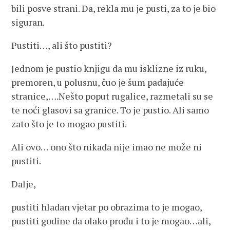
bili posve strani. Da, rekla mu je pusti, za to je bio
siguran.
Pustiti…, ali što pustiti?
Jednom je pustio knjigu da mu isklizne iz ruku,
premoren, u polusnu, čuo je šum padajuće
stranice,….Nešto poput rugalice, razmetali su se
te noći glasovi sa granice. To je pustio. Ali samo
zato što je to mogao pustiti.
Ali ovo… ono što nikada nije imao ne može ni
pustiti.
Dalje,
pustiti hladan vjetar po obrazima to je mogao,
pustiti godine da olako prođu i to je mogao…ali,