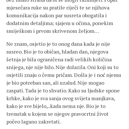
mjesečara ruke su pratile riječi te se njihova
komunikacija nakon par susreta obogatila i
dodatnim detaljima; sjajem u očima, ponekim
smiješkom i prvom skrivenom željom…
Ne znam, osjetio je to onog dana kada je nije
susreo. Bio je to običan, hladan dan, njegova
šetnja je bila ograničena radi velikih količina
snijega, nje nije bilo. Nije dolazila. Oni koji su to
osjetili znaju o čemu pričam. Došla je i noć njemu
je bio potreban san, ali uzalud. Nije mogao
zaspati. Tada je to shvatio. Kako su ljudske spone
krhke, kako je sva sanja ovog svijeta manjkava,
kako je sve bijelo,..kada nema nje. Bio je to
trenutak u kojem se njegov pravocrtni život
počeo lagano zakretati.