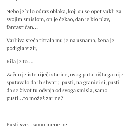
Nebo je bilo odraz oblaka, koji su se opet vukli za
svojim smislom, on je čekao, dan je bio plav,
fantastičan…
Varljiva sreća titrala mu je na usnama, žena je
podigla vizir,
Bila je to….
Začuo je iste riječi starice, ovog puta ništa ga nije
sputavalo da ih shvati; pusti, na granici si, pusti
da se život tu odvaja od svoga smisla, samo
pusti…to možeš zar ne?
Pusti sve…samo mene ne