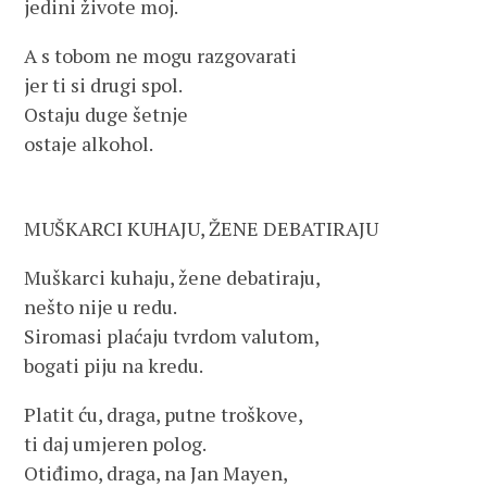
jedini živote moj.
A s tobom ne mogu razgovarati
jer ti si drugi spol.
Ostaju duge šetnje
ostaje alkohol.
MUŠKARCI KUHAJU, ŽENE DEBATIRAJU
Muškarci kuhaju, žene debatiraju,
nešto nije u redu.
Siromasi plaćaju tvrdom valutom,
bogati piju na kredu.
Platit ću, draga, putne troškove,
ti daj umjeren polog.
Otiđimo, draga, na Jan Mayen,