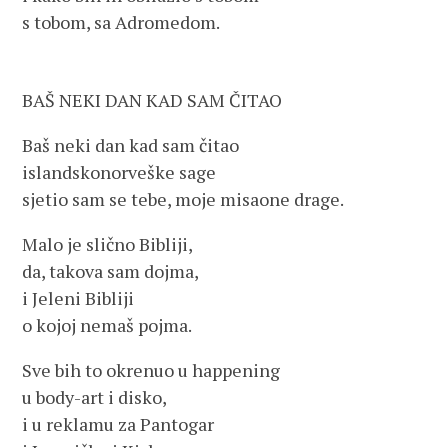
s tobom, sa Adromedom.
BAŠ NEKI DAN KAD SAM ČITAO
Baš neki dan kad sam čitao
islandskonorveške sage
sjetio sam se tebe, moje misaone drage.
Malo je slično Bibliji,
da, takova sam dojma,
i Jeleni Bibliji
o kojoj nemaš pojma.
Sve bih to okrenuo u happening
u body-art i disko,
i u reklamu za Pantogar