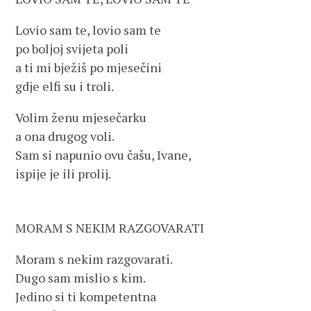
Lovio sam te, lovio sam te
po boljoj svijeta poli
a ti mi bježiš po mjesečini
gdje elfi su i troli.
Volim ženu mjesečarku
a ona drugog voli.
Sam si napunio ovu čašu, Ivane,
ispije je ili prolij.
MORAM S NEKIM RAZGOVARATI
Moram s nekim razgovarati.
Dugo sam mislio s kim.
Jedino si ti kompetentna