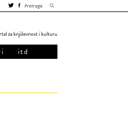
tal za književnost i kulturu
ri
itd