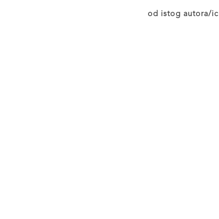
od istog autora/ic