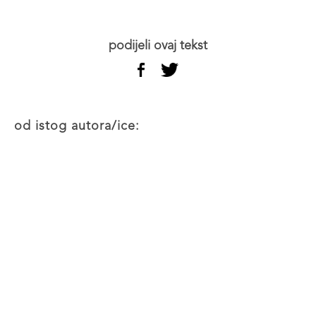
podijeli ovaj tekst
od istog autora/ice: