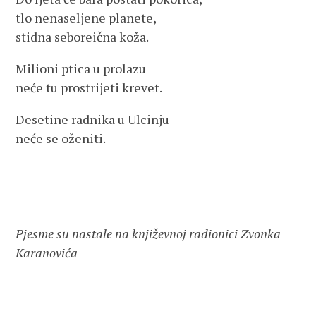
tlo nenaseljene planete,
stidna seboreična koža.
Milioni ptica u prolazu
neće tu prostrijeti krevet.
Desetine radnika u Ulcinju
neće se oženiti.
Pjesme su nastale na književnoj radionici Zvonka
Karanovića