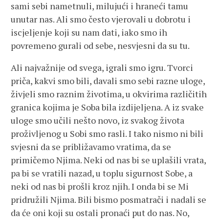
sami sebi nametnuli, milujući i hraneći tamu
unutar nas. Ali smo često vjerovali u dobrotu i
iscjeljenje koji su nam dati, iako smo ih
povremeno gurali od sebe, nesvjesni da su tu.
Ali najvažnije od svega, igrali smo igru. Tvorci
priča, kakvi smo bili, davali smo sebi razne uloge,
živjeli smo raznim životima, u okvirima različitih
granica kojima je Soba bila izdijeljena. A iz svake
uloge smo učili nešto novo, iz svakog života
proživljenog u Sobi smo rasli. I tako nismo ni bili
svjesni da se približavamo vratima, da se
primičemo Njima. Neki od nas bi se uplašili vrata,
pa bi se vratili nazad, u toplu sigurnost Sobe, a
neki od nas bi prošli kroz njih. I onda bi se Mi
pridružili Njima. Bili bismo posmatrači i nadali se
da će oni koji su ostali pronaći put do nas. No,