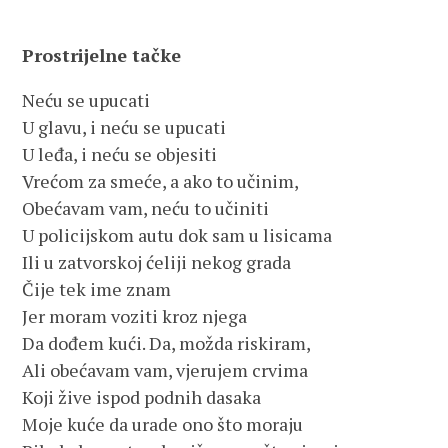
Prostrijelne tačke
Neću se upucati
U glavu, i neću se upucati
U leđa, i neću se objesiti
Vrećom za smeće, a ako to učinim,
Obećavam vam, neću to učiniti
U policijskom autu dok sam u lisicama
Ili u zatvorskoj ćeliji nekog grada
Čije tek ime znam
Jer moram voziti kroz njega
Da dođem kući. Da, možda riskiram,
Ali obećavam vam, vjerujem crvima
Koji žive ispod podnih dasaka
Moje kuće da urade ono što moraju