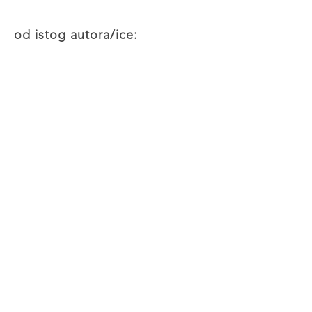
od istog autora/ice: