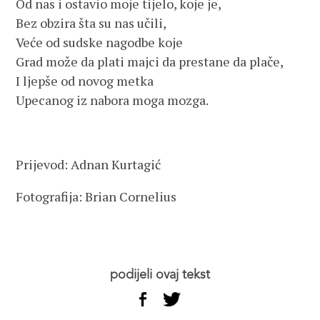
Od nas i ostavio moje tijelo, koje je,
Bez obzira šta su nas učili,
Veće od sudske nagodbe koje
Grad može da plati majci da prestane da plače,
I ljepše od novog metka
Upecanog iz nabora moga mozga.
Prijevod: Adnan Kurtagić
Fotografija: Brian Cornelius
podijeli ovaj tekst